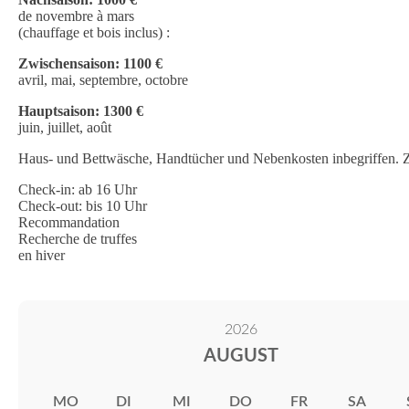
de novembre à mars
(chauffage et bois inclus) :
Zwischensaison: 1100 €
avril, mai, septembre, octobre
Hauptsaison: 1300 €
juin, juillet, août
Haus- und Bettwäsche, Handtücher und Nebenkosten inbegriffen. Zz
Check-in: ab 16 Uhr
Check-out: bis 10 Uhr
Recommandation
Recherche de truffes
en hiver
2026
AUGUST
MO
DI
MI
DO
FR
SA