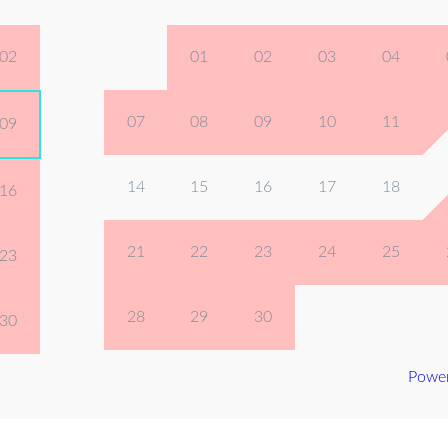
02
01
02
03
04
07
08
09
10
11
09
14
15
16
17
18
16
21
22
23
24
25
23
28
29
30
30
Powe