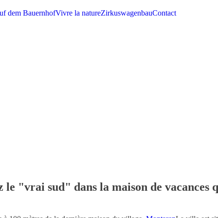
auf dem Bauernhof
Vivre la nature
Zirkuswagenbau
Contact
 le "vrai sud" dans la maison de vacances q