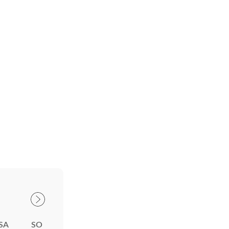
SA
SO