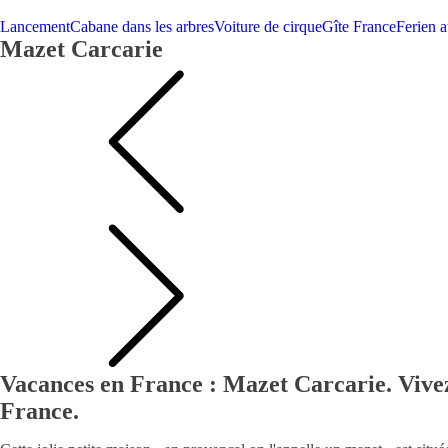
Lancement
Cabane dans les arbres
Voiture de cirque
Gîte France
Ferien 
Mazet Carcarie
Vacances en France : Mazet Carcarie. Vivez
France.